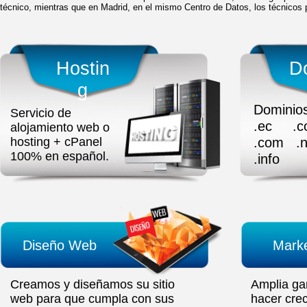
técnico, mientras que en Madrid, en el mismo Centro de Datos, los técnicos pu
Hostin
D
g
Dominios
Servicio de
.ec .c
alojamiento web o
hosting + cPanel
.com .n
100% en español.
.info
Diseño Web
Marke
Creamos y diseñamos su sitio
Amplia ga
web para que cumpla con sus
hacer cre