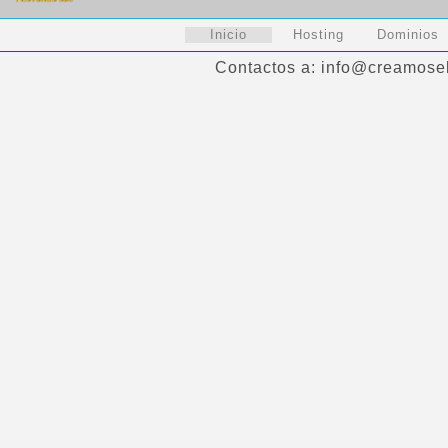
Inicio
Hosting
Dominios
Contactos a: info@creamosel.